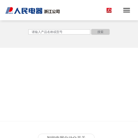
Toggle 
<
搜索