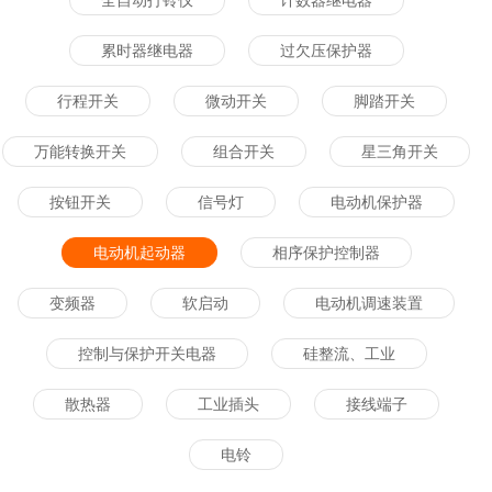
全自动打铃仪
计数器继电器
累时器继电器
过欠压保护器
行程开关
微动开关
脚踏开关
万能转换开关
组合开关
星三角开关
按钮开关
信号灯
电动机保护器
电动机起动器
相序保护控制器
变频器
软启动
电动机调速装置
控制与保护开关电器
硅整流、工业
散热器
工业插头
接线端子
电铃