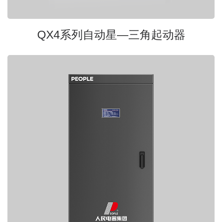
QX4系列自动星—三角起动器