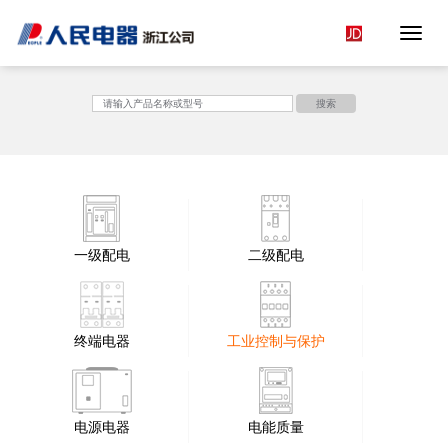
Toggle 
<
搜索
一级配电
二级配电
终端电器
工业控制与保护
电源电器
电能质量