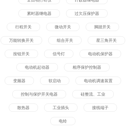
全自动打铃仪
计数器继电器
累时器继电器
过欠压保护器
行程开关
微动开关
脚踏开关
万能转换开关
组合开关
星三角开关
按钮开关
信号灯
电动机保护器
电动机起动器
相序保护控制器
变频器
软启动
电动机调速装置
控制与保护开关电器
硅整流、工业
散热器
工业插头
接线端子
电铃