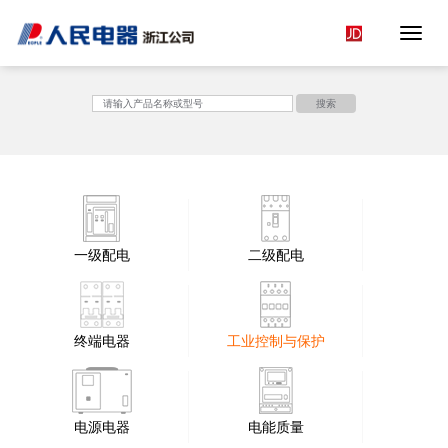
Toggle 
<
搜索
一级配电
二级配电
终端电器
工业控制与保护
电源电器
电能质量