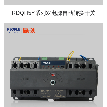
RDQH5Y系列双电源自动转换开关