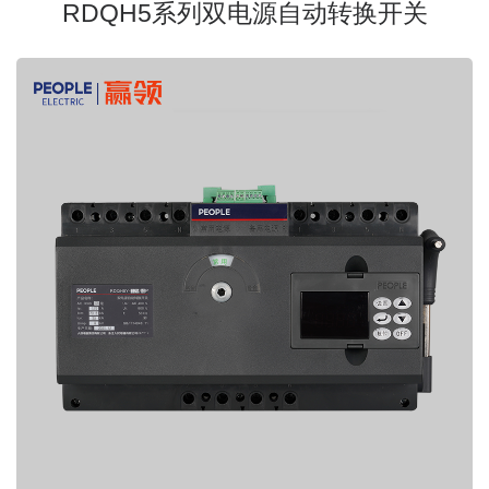
RDQH5系列双电源自动转换开关