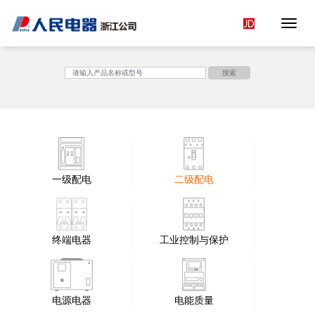
Toggle 
<
搜索
一级配电
二级配电
终端电器
工业控制与保护
电源电器
电能质量